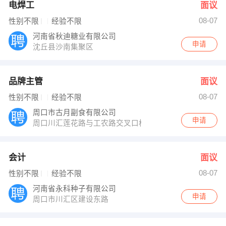
电焊工
面议
08-07
性别不限
经验不限
河南省秋迪糖业有限公司
申请
沈丘县沙南集聚区
品牌主管
面议
08-07
性别不限
经验不限
周口市古月副食有限公司
申请
周口川汇莲花路与工农路交叉口棉麻仓库
会计
面议
08-07
性别不限
经验不限
河南省永科种子有限公司
申请
周口市川汇区建设东路