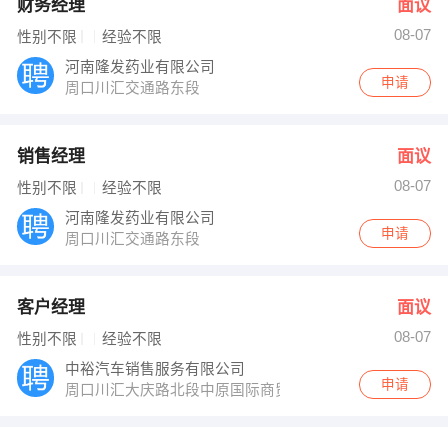
财务经理
面议
08-07
性别不限
经验不限
河南隆发药业有限公司
申请
周口川汇交通路东段
销售经理
面议
08-07
性别不限
经验不限
河南隆发药业有限公司
申请
周口川汇交通路东段
客户经理
面议
08-07
性别不限
经验不限
中裕汽车销售服务有限公司
申请
周口川汇大庆路北段中原国际商贸城向北100米路东周口