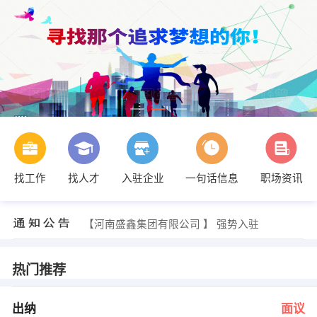
找工作
找人才
入驻企业
一句话信息
职场资讯
王女士 发布 [货车司机 ] 招聘信息
【周口宏诚汽车销售服务有限公司 】 强势入驻
【河南盛鑫集团有限公司 】 强势入驻
【周口市古月副食有限公司 】 强势入驻
【周口今朝超凡装饰工程有限公司 】 强势入驻
【河南香之缘农业发展有限公司 】 强势入驻
热门推荐
梅洁 发布 [出纳 ] 招聘信息
刘先生 发布 [导购员 ] 招聘信息
王浩 发布 [仓库管理员 ] 招聘信息
出纳
面议