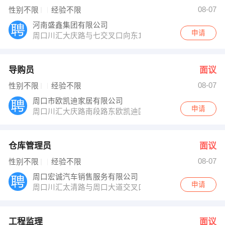
张亚丽 发布 [工程监理 ] 招聘信息
08-07
性别不限
经验不限
王女士 发布 [货车司机 ] 招聘信息
【周口宏诚汽车销售服务有限公司 】 强势入驻
河南盛鑫集团有限公司
申请
周口川汇大庆路与七交叉口向东100米
导购员
面议
08-07
性别不限
经验不限
周口市欧凯迪家居有限公司
申请
周口川汇大庆路南段路东欧凯迪国际家居广场
仓库管理员
面议
08-07
性别不限
经验不限
周口宏诚汽车销售服务有限公司
申请
周口川汇太清路与周口大道交叉口西200米路南
工程监理
面议