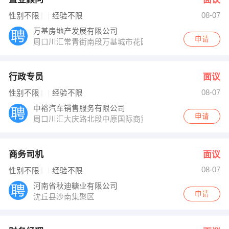
08-07
性别不限
经验不限
万基房地产发展有限公司
申请
周口川汇常青街南段万基城市花园
行政专员
面议
08-07
性别不限
经验不限
中裕汽车销售服务有限公司
申请
周口川汇大庆路北段中原国际商贸城向北100米路东周口
商务司机
面议
08-07
性别不限
经验不限
河南省秋迪糖业有限公司
申请
沈丘县沙南集聚区