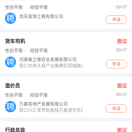
08-07
性别不限
经验不限
浩天装饰工程有限公司
申请
货车司机
面议
08-07
性别不限
经验不限
河南香之缘农业发展有限公司
申请
周口市商水县产业集聚区阳城路香之缘工业园
造价员
面议
08-07
性别不限
经验不限
万基房地产发展有限公司
申请
周口川汇常青街南段万基城市花园
行政总监
面议