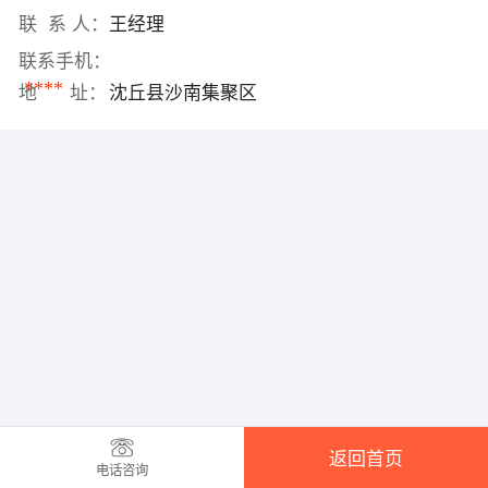
联 系 人：
王经理
联系手机：
****
地 址：
沈丘县沙南集聚区
返回首页
电话咨询